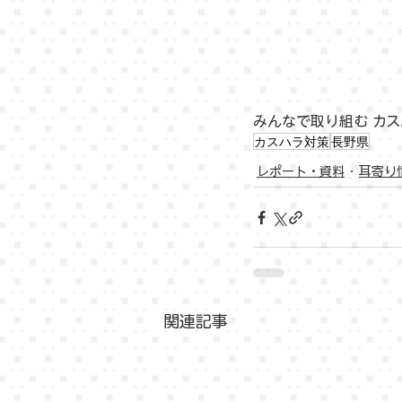
みんなで取り組む カ
カスハラ対策
長野県
レポート・資料
耳寄り
関連記事