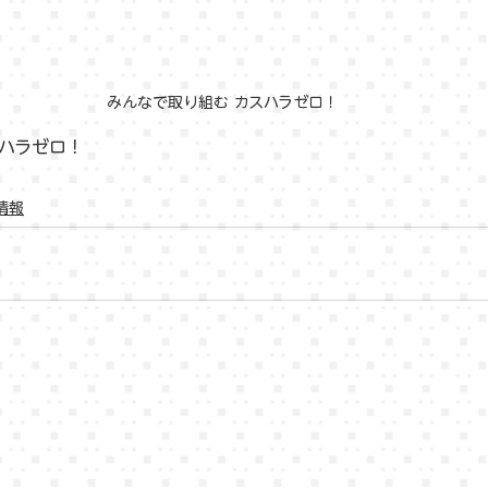
みんなで取り組む カスハラゼロ！
スハラゼロ！
情報